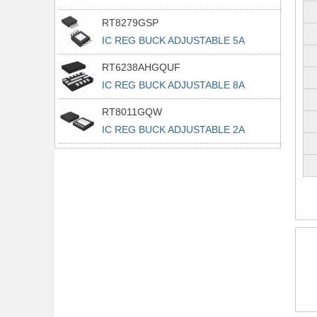
RT8279GSP
IC REG BUCK ADJUSTABLE 5A
8SOP
RT6238AHGQUF
IC REG BUCK ADJUSTABLE 8A
14UQFN
RT8011GQW
IC REG BUCK ADJUSTABLE 2A
10WDFN