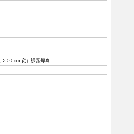
8"，3.00mm 宽）裸露焊盘