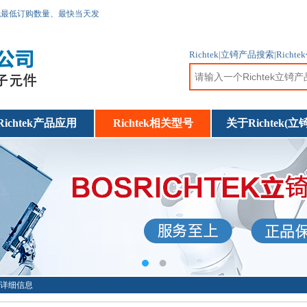
无最低订购数量、最快当天发
Richtek|立锜产品搜索|R
Richtek产品应用
Richtek相关型号
关于Richtek(立锜
FP详细信息