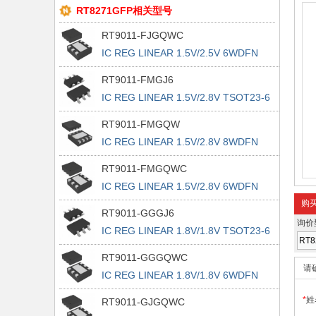
RT8271GFP相关型号
RT9011-FJGQWC
IC REG LINEAR 1.5V/2.5V 6WDFN
RT9011-FMGJ6
IC REG LINEAR 1.5V/2.8V TSOT23-6
RT9011-FMGQW
IC REG LINEAR 1.5V/2.8V 8WDFN
RT9011-FMGQWC
IC REG LINEAR 1.5V/2.8V 6WDFN
购
RT9011-GGGJ6
询价
IC REG LINEAR 1.8V/1.8V TSOT23-6
RT9011-GGGQWC
请
IC REG LINEAR 1.8V/1.8V 6WDFN
*
姓
RT9011-GJGQWC