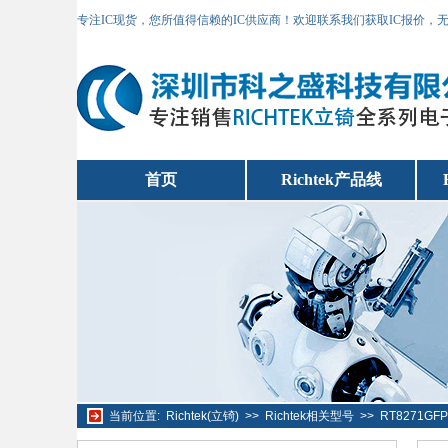
专注IC现货，您所值得信赖的IC供应商！欢迎联系我们获取IC报价，
首页
Richtek产品线
当前位置:
Richtek(立锜)
>>
Richtek相关型号
>>
RT8271G