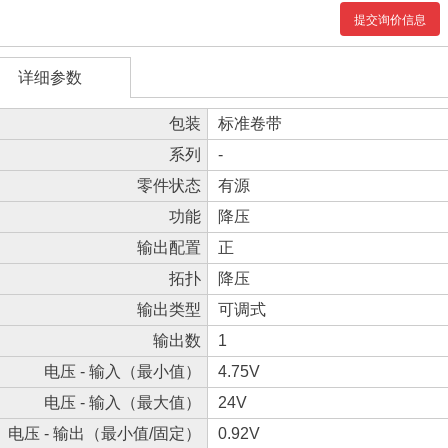
提交询价信息
详细参数
包装
标准卷带
系列
-
零件状态
有源
功能
降压
输出配置
正
拓扑
降压
输出类型
可调式
输出数
1
电压 - 输入（最小值）
4.75V
电压 - 输入（最大值）
24V
电压 - 输出（最小值/固定）
0.92V