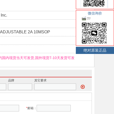
微信询价
Inc.
 ADJUSTABLE 2A 10MSOP
绝对原装正品
P的国内现货当天可发货,国外现货7-10天发货可发
品牌
其它要求
*
邮箱：