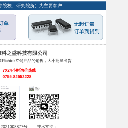
大专院校、研究院所）为主要客户
市科之盛科技有限公司
Richtek立锜产品的销售，大小批量出货
7X24小时询价热线
0755-82552228
2021008877号
技术支持：