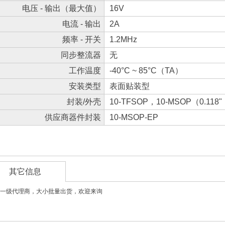
电压 - 输出（最大值）
16V
电流 - 输出
2A
频率 - 开关
1.2MHz
同步整流器
无
工作温度
-40°C ~ 85°C（TA）
安装类型
表面贴装型
封装/外壳
10-TFSOP，10-MSOP（0.11
供应商器件封装
10-MSOP-EP
其它信息
一级代理商，大小批量出货，欢迎来询