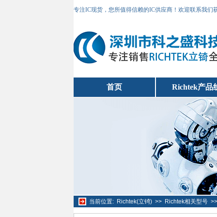
专注IC现货，您所值得信赖的IC供应商！欢迎联系我们
首页
Richtek产品
当前位置:
Richtek(立锜)
>>
Richtek相关型号
>