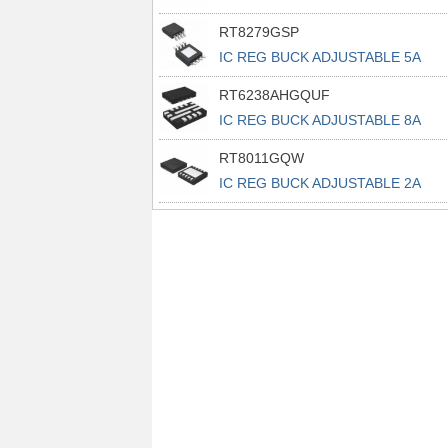
RT8279GSP
IC REG BUCK ADJUSTABLE 5A
8SOP
RT6238AHGQUF
IC REG BUCK ADJUSTABLE 8A
14UQFN
RT8011GQW
IC REG BUCK ADJUSTABLE 2A
10WDFN