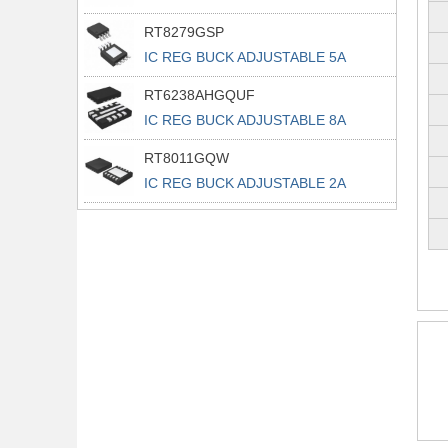
RT8279GSP
IC REG BUCK ADJUSTABLE 5A
8SOP
RT6238AHGQUF
IC REG BUCK ADJUSTABLE 8A
14UQFN
RT8011GQW
IC REG BUCK ADJUSTABLE 2A
10WDFN