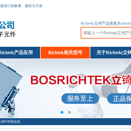
无最低订购数量、最快当天发
Richtek|立锜产品搜索|R
Richtek产品应用
Richtek相关型号
关于Richtek(立锜
HGJ6F详细信息