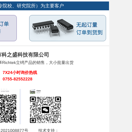
大专院校、研究院所）为主要客户
市科之盛科技有限公司
Richtek立锜产品的销售，大小批量出货
7X24小时询价热线
0755-82552228
2021008877号
技术支持：