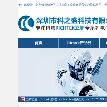
专注IC现货，您所值得信赖的IC供应商！欢迎联系我们获取IC报价，
首页
Richtek产品线
当前位置:
Richtek(立锜)
>>
Richtek相关型号
>>
RT6254B