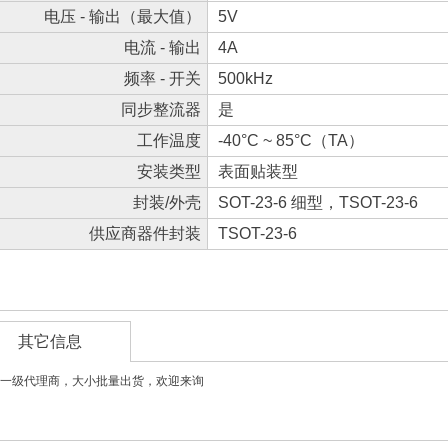
电压 - 输出（最大值）
5V
电流 - 输出
4A
频率 - 开关
500kHz
同步整流器
是
工作温度
-40°C ~ 85°C（TA）
安装类型
表面贴装型
封装/外壳
SOT-23-6 细型，TSOT-23-6
供应商器件封装
TSOT-23-6
其它信息
一级代理商，大小批量出货，欢迎来询