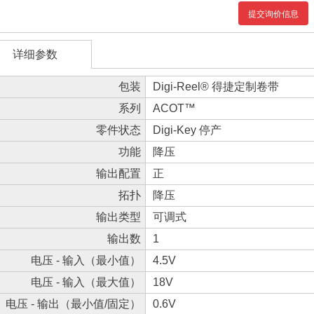
提交询价信息
详细参数
包装
Digi-Reel® 得捷定制卷带
系列
ACOT™
零件状态
Digi-Key 停产
功能
降压
输出配置
正
拓扑
降压
输出类型
可调式
输出数
1
电压 - 输入（最小值）
4.5V
电压 - 输入（最大值）
18V
电压 - 输出（最小值/固定）
0.6V