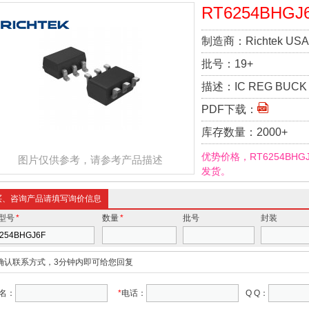
RT6254BHGJ
制造商：
Richtek USA 
批号：
19+
描述：
IC REG BUCK 
PDF下载：
库存数量：
2000+
优势价格，RT6254BH
图片仅供参考，请参考产品描述
发货。
买、咨询产品请填写询价信息
型号
*
数量
*
批号
封装
确认联系方式，3分钟内即可给您回复
名：
*
电话：
Q Q：