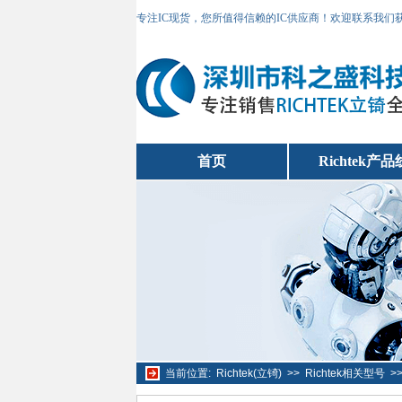
专注IC现货，您所值得信赖的IC供应商！欢迎联系我们
首页
Richtek产品
当前位置:
Richtek(立锜)
>>
Richtek相关型号
>