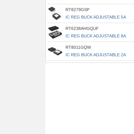
RT8279GSP
IC REG BUCK ADJUSTABLE 5A
8SOP
RT6238AHGQUF
IC REG BUCK ADJUSTABLE 8A
14UQFN
RT8011GQW
IC REG BUCK ADJUSTABLE 2A
10WDFN