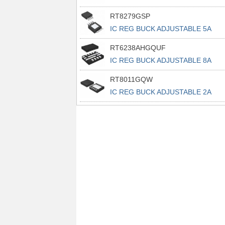
RT8279GSP
IC REG BUCK ADJUSTABLE 5A
8SOP
RT6238AHGQUF
IC REG BUCK ADJUSTABLE 8A
14UQFN
RT8011GQW
IC REG BUCK ADJUSTABLE 2A
10WDFN