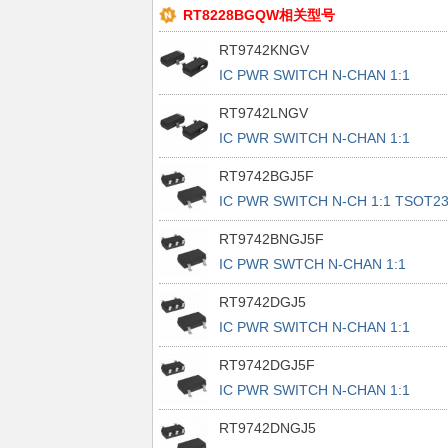
RT8228BGQW相关型号
RT9742KNGV
IC PWR SWITCH N-CHAN 1:1
SOT23-3
RT9742LNGV
IC PWR SWITCH N-CHAN 1:1
SOT23-3
RT9742BGJ5F
IC PWR SWITCH N-CH 1:1 TSOT23
5
RT9742BNGJ5F
IC PWR SWTCH N-CHAN 1:1
TSOT23-5
RT9742DGJ5
IC PWR SWITCH N-CHAN 1:1
SOT23-5
RT9742DGJ5F
IC PWR SWITCH N-CHAN 1:1
SOT23-5
RT9742DNGJ5