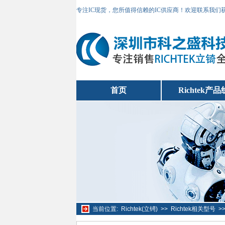
专注IC现货，您所值得信赖的IC供应商！欢迎联系我们
首页
Richtek产品
当前位置:
Richtek(立锜)
>>
Richtek相关型号
>