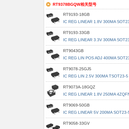
RT9378BGQW相关型号
RT9193-18GB
IC REG LINEAR 1.8V 300MA SOT23
5
RT9193-33GB
IC REG LINEAR 3.3V 300MA SOT23
5
RT9043GB
IC REG LIN POS ADJ 400MA SOT2
5
RT9078-25GJ5
IC REG LIN 2.5V 300MA TSOT23-5
RT9073A-18GQZ
IC REG LINEAR 1.8V 250MA 4ZQF
RT9069-50GB
IC REG LINEAR 5V 200MA SOT23-
RT9058-33GV