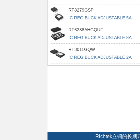
RT8279GSP
IC REG BUCK ADJUSTABLE 5A
8SOP
RT6238AHGQUF
IC REG BUCK ADJUSTABLE 8A
14UQFN
RT8011GQW
IC REG BUCK ADJUSTABLE 2A
10WDFN
Richtek立锜