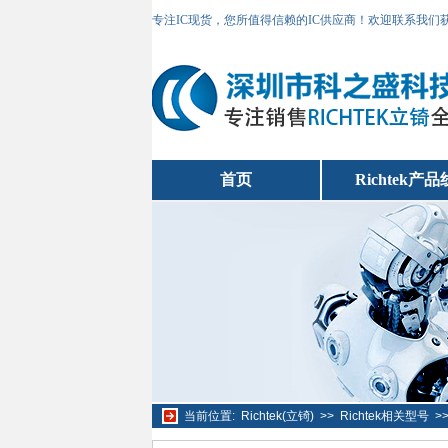
专注IC现货，您所值得信赖的IC供应商！欢迎联系我们
首页
Richtek产品
当前位置:
Richtek(立锜)
>>
Richtek相关型号
>