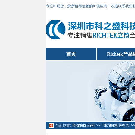
专注IC现货，您所值得信赖的IC供应商！欢迎联系我们
首页
Richtek产品
当前位置:
Richtek(立锜)
>>
Richtek相关型号
>