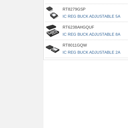
RT8279GSP
IC REG BUCK ADJUSTABLE 5A
8SOP
RT6238AHGQUF
IC REG BUCK ADJUSTABLE 8A
14UQFN
RT8011GQW
IC REG BUCK ADJUSTABLE 2A
10WDFN