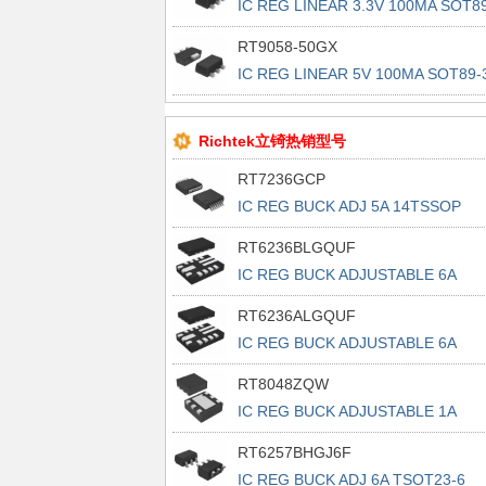
IC REG LINEAR 3.3V 100MA SOT89
3
RT9058-50GX
IC REG LINEAR 5V 100MA SOT89-
Richtek立锜热销型号
RT7236GCP
IC REG BUCK ADJ 5A 14TSSOP
RT6236BLGQUF
IC REG BUCK ADJUSTABLE 6A
13UQFN
RT6236ALGQUF
IC REG BUCK ADJUSTABLE 6A
13UQFN
RT8048ZQW
IC REG BUCK ADJUSTABLE 1A
6WDFN
RT6257BHGJ6F
IC REG BUCK ADJ 6A TSOT23-6