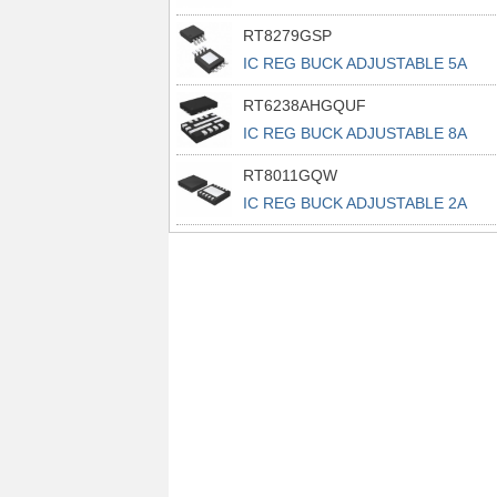
RT8279GSP
IC REG BUCK ADJUSTABLE 5A
8SOP
RT6238AHGQUF
IC REG BUCK ADJUSTABLE 8A
14UQFN
RT8011GQW
IC REG BUCK ADJUSTABLE 2A
10WDFN