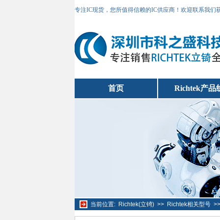
专注IC现货，您所值得信赖的IC供应商！欢迎联系我们
首页
Richtek产品
当前位置:
Richtek(立锜)
>>
Richtek相关型号
>