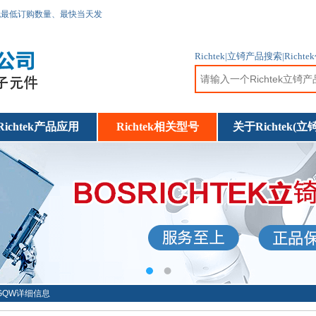
无最低订购数量、最快当天发
Richtek|立锜产品搜索|R
Richtek产品应用
Richtek相关型号
关于Richtek(立锜
27GQW详细信息