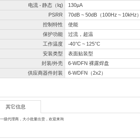
电流 - 静态（Iq)
130µA
PSRR
70dB ~ 50dB（100Hz ~ 10kHz
控制特性
使能
保护功能
过流，超温
工作温度
-40°C ~ 125°C
安装类型
表面贴装型
封装/外壳
6-WDFN 裸露焊盘
供应商器件封装
6-WDFN（2x2）
其它信息
一级代理商，大小批量出货，欢迎来询