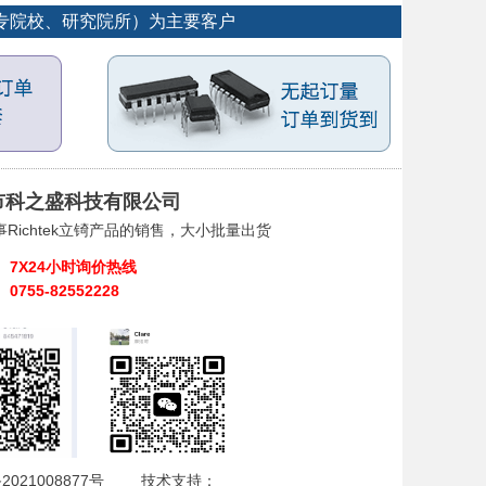
大专院校、研究院所）为主要客户
市科之盛科技有限公司
Richtek立锜产品的销售，大小批量出货
7X24小时询价热线
0755-82552228
2021008877号
技术支持：