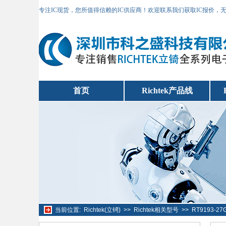
专注IC现货，您所值得信赖的IC供应商！欢迎联系我们获取IC报价，
首页
Richtek产品线
当前位置:
Richtek(立锜)
>>
Richtek相关型号
>>
RT9193-