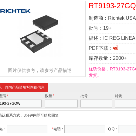
RT9193-27G
制造商：
Richtek USA 
批号：
19+
描述：
IC REG LINE
PDF下载：
库存数量：
2000+
优势价格，RT9193-2
图片仅供参考，请参考产品描述
发货。
买、咨询产品请填写询价信息
型号
*
数量
*
批号
封装
确认联系方式，3分钟内即可给您回复
名：
*
电话：
Q Q：