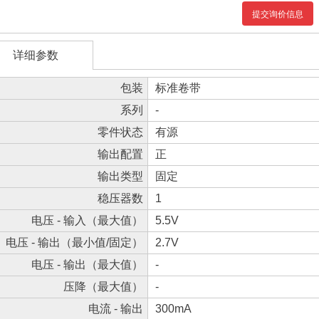
提交询价信息
详细参数
包装
标准卷带
系列
-
零件状态
有源
输出配置
正
输出类型
固定
稳压器数
1
电压 - 输入（最大值）
5.5V
电压 - 输出（最小值/固定）
2.7V
电压 - 输出（最大值）
-
压降（最大值）
-
电流 - 输出
300mA