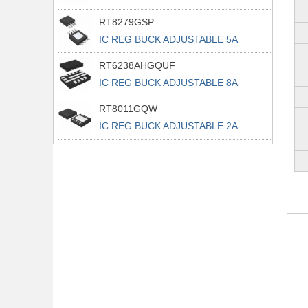
RT8279GSP
IC REG BUCK ADJUSTABLE 5A
8SOP
RT6238AHGQUF
IC REG BUCK ADJUSTABLE 8A
14UQFN
RT8011GQW
IC REG BUCK ADJUSTABLE 2A
10WDFN