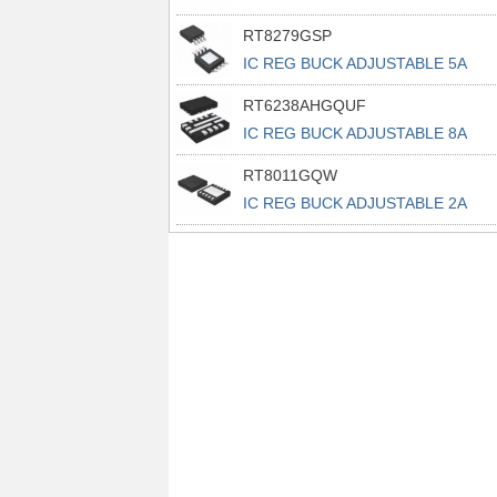
RT8279GSP
IC REG BUCK ADJUSTABLE 5A
8SOP
RT6238AHGQUF
IC REG BUCK ADJUSTABLE 8A
14UQFN
RT8011GQW
IC REG BUCK ADJUSTABLE 2A
10WDFN