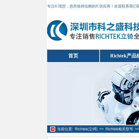
专注IC现货，您所值得信赖的IC供应商！欢迎联系我们
首页
Richtek产品
当前位置:
Richtek(立锜)
>>
Richtek相关型号
>