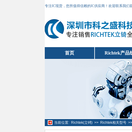
专注IC现货，您所值得信赖的IC供应商！欢迎联系我们
首页
Richtek产品
当前位置:
Richtek(立锜)
>>
Richtek相关型号
>