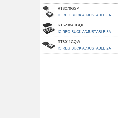
RT8279GSP
IC REG BUCK ADJUSTABLE 5A
8SOP
RT6238AHGQUF
IC REG BUCK ADJUSTABLE 8A
14UQFN
RT8011GQW
IC REG BUCK ADJUSTABLE 2A
10WDFN